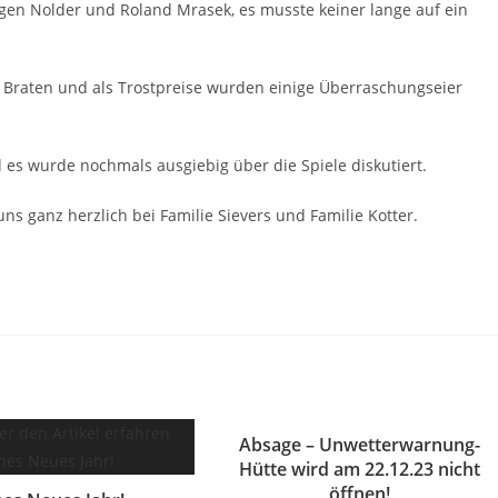
gen Nolder und Roland Mrasek, es musste keiner lange auf ein
en Braten und als Trostpreise wurden einige Überraschungseier
s wurde nochmals ausgiebig über die Spiele diskutiert.
ns ganz herzlich bei Familie Sievers und Familie Kotter.
Absage – Unwetterwarnung-
Hütte wird am 22.12.23 nicht
öffnen!