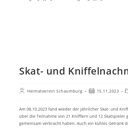
Skat- und Kniffelnach
Heimatverein Schaumburg
15.11.2023
Am 08.10.2023 fand wieder der jährlicher Skat- und Kni
über die Teilnahme von 21 Knifflern und 12 Skatspieler 
gemeinsam verbracht haben. Auch ein kühles Getränk du