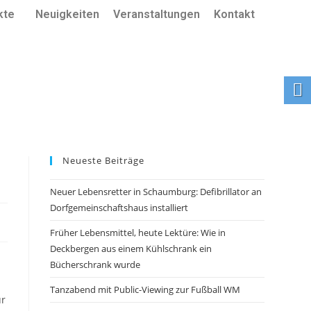
kte
Neuigkeiten
Veranstaltungen
Kontakt
Neueste Beiträge
Neuer Lebensretter in Schaumburg: Defibrillator an
Dorfgemeinschaftshaus installiert
Früher Lebensmittel, heute Lektüre: Wie in
Deckbergen aus einem Kühlschrank ein
Bücherschrank wurde
Tanzabend mit Public-Viewing zur Fußball WM
ür