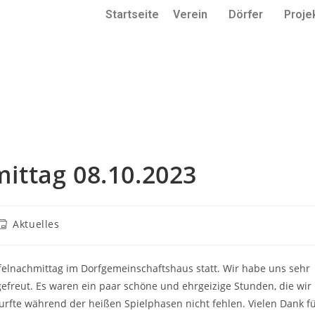
Startseite
Verein
Dörfer
Proje
mittag 08.10.2023
Aktuelles
ffelnachmittag im Dorfgemeinschaftshaus statt. Wir habe uns sehr
gefreut. Es waren ein paar schöne und ehrgeizige Stunden, die wir
rfte während der heißen Spielphasen nicht fehlen. Vielen Dank f