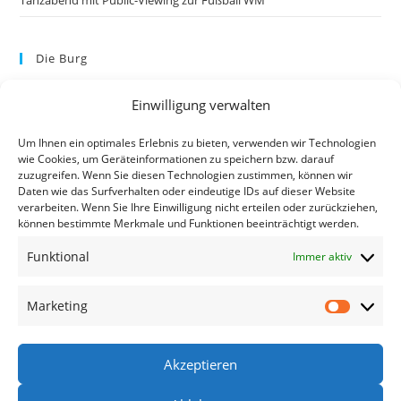
Tanzabend mit Public-Viewing zur Fußball WM
Die Burg
Einwilligung verwalten
Um Ihnen ein optimales Erlebnis zu bieten, verwenden wir Technologien
wie Cookies, um Geräteinformationen zu speichern bzw. darauf
zuzugreifen. Wenn Sie diesen Technologien zustimmen, können wir
Daten wie das Surfverhalten oder eindeutige IDs auf dieser Website
verarbeiten. Wenn Sie Ihre Einwilligung nicht erteilen oder zurückziehen,
können bestimmte Merkmale und Funktionen beeinträchtigt werden.
Kontakt
Funktional
Immer aktiv
Kontakt
Datenschutzerklärung
Marketing
Impressum
Akzeptieren