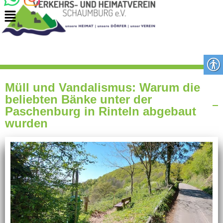
Müll und Vandalismus: Warum die
beliebten Bänke unter der
Paschenburg in Rinteln abgebaut
wurden