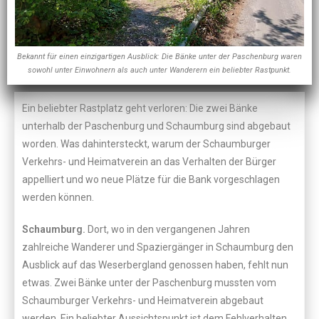
Bekannt für einen einzigartigen Ausblick: Die Bänke unter der Paschenburg waren
sowohl unter Einwohnern als auch unter Wanderern ein beliebter Rastpunkt.
Ein beliebter Rastplatz geht verloren: Die zwei Bänke
unterhalb der Paschenburg und Schaumburg sind abgebaut
worden. Was dahintersteckt, warum der Schaumburger
Verkehrs- und Heimatverein an das Verhalten der Bürger
appelliert und wo neue Plätze für die Bank vorgeschlagen
werden können.
Schaumburg.
Dort, wo in den vergangenen Jahren
zahlreiche Wanderer und Spaziergänger in Schaumburg den
Ausblick auf das Weserbergland genossen haben, fehlt nun
etwas. Zwei Bänke unter der Paschenburg mussten vom
Schaumburger Verkehrs- und Heimatverein abgebaut
werden. Ein beliebter Aussichtspunkt ist dem Fehlverhalten