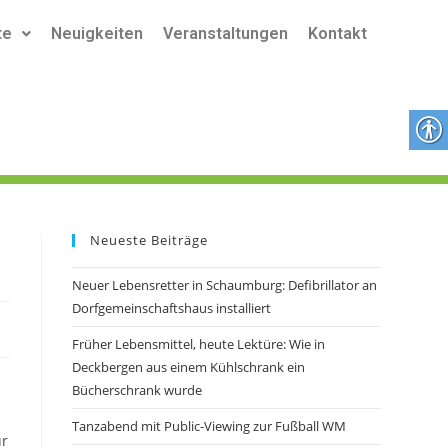
te
Neuigkeiten
Veranstaltungen
Kontakt
Neueste Beiträge
Neuer Lebensretter in Schaumburg: Defibrillator an
Dorfgemeinschaftshaus installiert
Früher Lebensmittel, heute Lektüre: Wie in
Deckbergen aus einem Kühlschrank ein
Bücherschrank wurde
Tanzabend mit Public-Viewing zur Fußball WM
ür