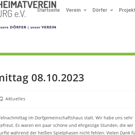
Startseite
Verein
Dörfer
Projek
mittag 08.10.2023
Aktuelles
ffelnachmittag im Dorfgemeinschaftshaus statt. Wir habe uns sehr
gefreut. Es waren ein paar schöne und ehrgeizige Stunden, die wir
rfte während der heißen Spielphasen nicht fehlen. Vielen Dank f