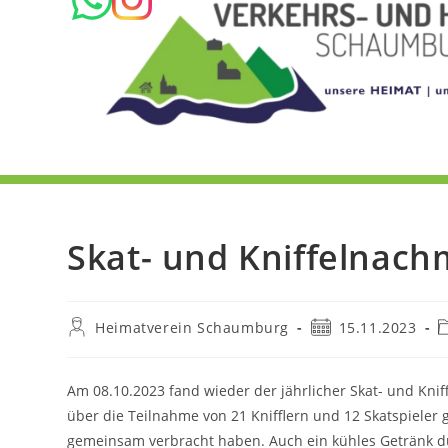
Skat- und Kniffelnach
Heimatverein Schaumburg
15.11.2023
Am 08.10.2023 fand wieder der jährlicher Skat- und Kni
über die Teilnahme von 21 Knifflern und 12 Skatspieler 
gemeinsam verbracht haben. Auch ein kühles Getränk du