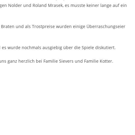
gen Nolder und Roland Mrasek, es musste keiner lange auf ein
en Braten und als Trostpreise wurden einige Überraschungseier
s wurde nochmals ausgiebig über die Spiele diskutiert.
ns ganz herzlich bei Familie Sievers und Familie Kotter.