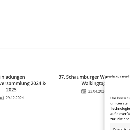
Einladungen
37. Schaumburger Wander- und
rversammlung 2024 &
Walkingtag
2025
23.04.2024
29.12.2024
Um Ihnen ei
um Gerätein
Technologie
auf dieser W
zurückziehe
Funktion