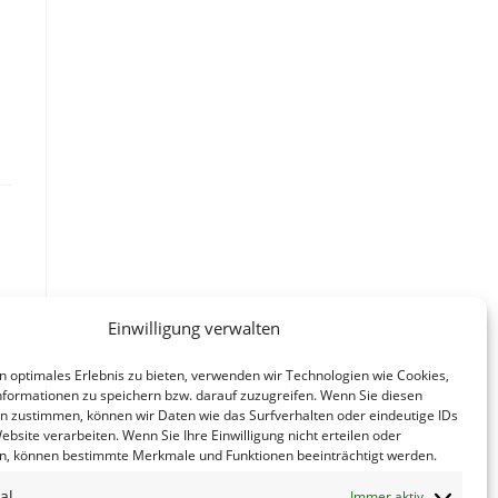
Einwilligung verwalten
n optimales Erlebnis zu bieten, verwenden wir Technologien wie Cookies,
formationen zu speichern bzw. darauf zuzugreifen. Wenn Sie diesen
n zustimmen, können wir Daten wie das Surfverhalten oder eindeutige IDs
ebsite verarbeiten. Wenn Sie Ihre Einwilligung nicht erteilen oder
n, können bestimmte Merkmale und Funktionen beeinträchtigt werden.
al
Immer aktiv