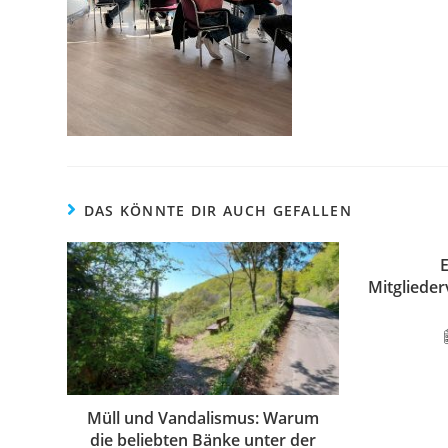
DAS KÖNNTE DIR AUCH GEFALLEN
Mitgliede
Müll und Vandalismus: Warum
die beliebten Bänke unter der