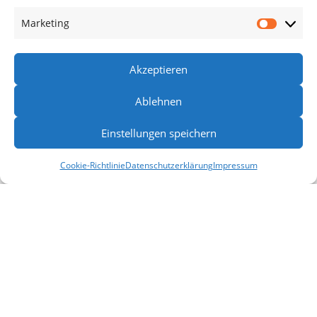
Marketing
Akzeptieren
Ablehnen
Einstellungen speichern
Cookie-Richtlinie
Datenschutzerklärung
Impressum
Porsche mit Wilhelm Rinne