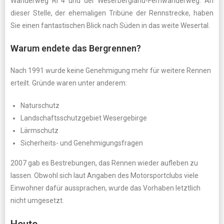
Wanderweg RI 4 und der Weserbergland-Fernwanderweg. An
dieser Stelle, der ehemaligen Tribüne der Rennstrecke, haben
Sie einen fantastischen Blick nach Süden in das weite Wesertal.
Warum endete das Bergrennen?
Nach 1991 wurde keine Genehmigung mehr für weitere Rennen
erteilt. Gründe waren unter anderem:
Naturschutz
Landschaftsschutzgebiet Wesergebirge
Lärmschutz
Sicherheits- und Genehmigungsfragen
2007 gab es Bestrebungen, das Rennen wieder aufleben zu
lassen. Obwohl sich laut Angaben des Motorsportclubs viele
Einwohner dafür aussprachen, wurde das Vorhaben letztlich
nicht umgesetzt.