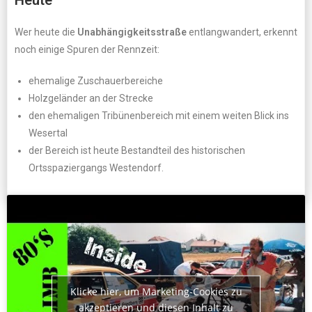
Heute
Wer heute die
Unabhängigkeitsstraße
entlangwandert, erkennt
noch einige Spuren der Rennzeit:
ehemalige Zuschauerbereiche
Holzgeländer an der Strecke
den ehemaligen Tribünenbereich mit einem weiten Blick ins
Wesertal
der Bereich ist heute Bestandteil des historischen
Ortsspaziergangs Westendorf.
Klicke hier, um Marketing-Cookies zu
akzeptieren und diesen Inhalt zu