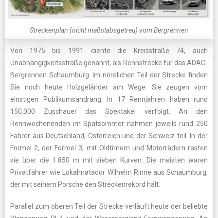
Streckenplan (nicht maßstabsgetreu) vom Bergrennen
Von 1975 bis 1991 diente die Kreisstraße 74, auch
Unabhängigkeitsstraße genannt, als Rennstrecke für das ADAC-
Bergrennen Schaumburg. Im nördlichen Teil der Strecke finden
Sie noch heute Holzgeländer am Wege. Sie zeugen vom
einstigen Publikumsandrang: In 17 Rennjahren haben rund
150.000 Zuschauer das Spektakel verfolgt. An den
Rennwochenenden im Spätsommer nahmen jeweils rund 250
Fahrer aus Deutschland, Österreich und der Schweiz teil. In der
Formel 2, der Formel 3, mit Oldtimern und Motorrädern rasten
sie über die 1.850 m mit sieben Kurven. Die meisten waren
Privatfahrer wie Lokalmatador Wilhelm Rinne aus Schaumburg,
der mit seinem Porsche den Streckenrekord hält.
Parallel zum oberen Teil der Strecke verläuft heute der beliebte