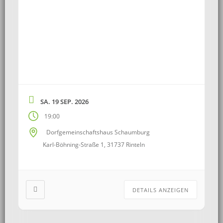
SA. 19 SEP. 2026
19:00
Dorfgemeinschaftshaus Schaumburg
Karl-Böhning-Straße 1, 31737 Rinteln
DETAILS ANZEIGEN