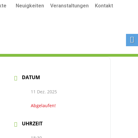
kte
Neuigkeiten
Veranstaltungen
Kontakt
DATUM
11 Dez. 2025
Abgelaufen!
UHRZEIT
18:30