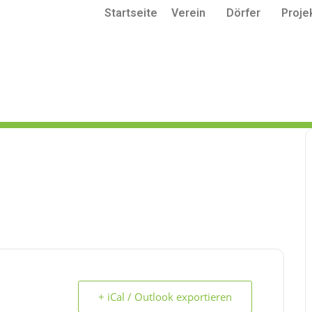
Startseite
Verein
Dörfer
Proje
+ iCal / Outlook exportieren