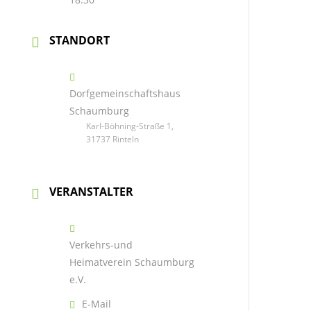
STANDORT
Dorfgemeinschaftshaus
Schaumburg
Karl-Böhning-Straße 1,
31737 Rinteln
VERANSTALTER
Verkehrs-und
Heimatverein Schaumburg
e.V.
E-Mail