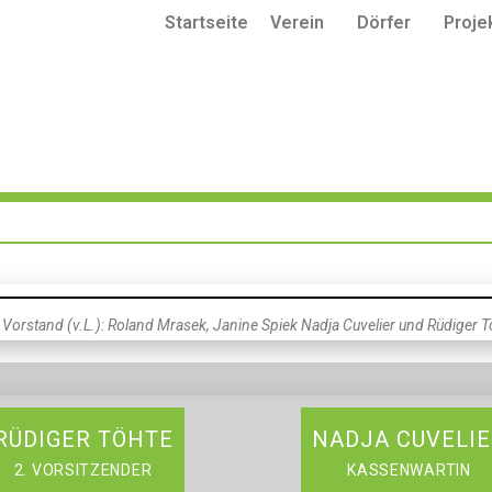
Startseite
Verein
Dörfer
Proje
 Vorstand (v.L.): Roland Mrasek, Janine Spiek Nadja Cuvelier und Rüdiger T
RÜDIGER TÖHTE
NADJA CUVELI
2. VORSITZENDER
KASSENWARTIN