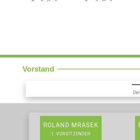
Vorstand
Der
ROLAND MRASEK
1. VORSITZENDER