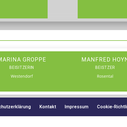
MARINA GROPPE
MANFRED HOY
BEISITZERIN
BEISTZER
Westendorf
Rosental
hutzerklärung
Kontakt
Impressum
Cookie-Richtli