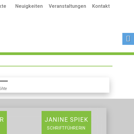
kte
Neuigkeiten
Veranstaltungen
Kontakt
öhte
ER
JANINE SPIEK
SCHRIFTFÜHRERIN