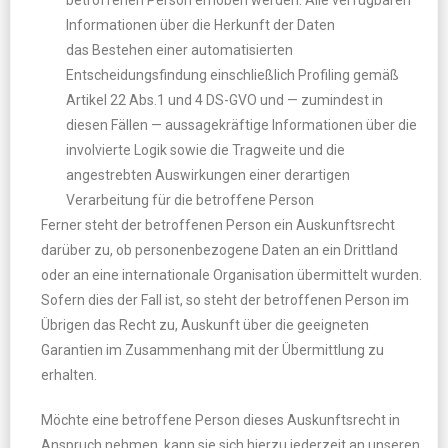
betroffenen Person erhoben werden: Alle verfügbaren
Informationen über die Herkunft der Daten
das Bestehen einer automatisierten
Entscheidungsfindung einschließlich Profiling gemäß
Artikel 22 Abs.1 und 4 DS-GVO und — zumindest in
diesen Fällen — aussagekräftige Informationen über die
involvierte Logik sowie die Tragweite und die
angestrebten Auswirkungen einer derartigen
Verarbeitung für die betroffene Person
Ferner steht der betroffenen Person ein Auskunftsrecht
darüber zu, ob personenbezogene Daten an ein Drittland
oder an eine internationale Organisation übermittelt wurden.
Sofern dies der Fall ist, so steht der betroffenen Person im
Übrigen das Recht zu, Auskunft über die geeigneten
Garantien im Zusammenhang mit der Übermittlung zu
erhalten.
Möchte eine betroffene Person dieses Auskunftsrecht in
Anspruch nehmen, kann sie sich hierzu jederzeit an unseren