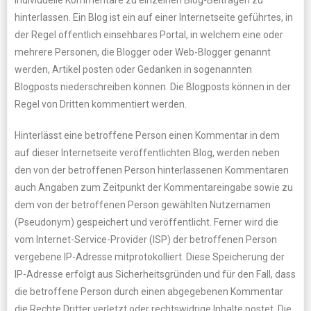
individuelle Kommentare zu einzelnen Blog-Beiträgen zu
hinterlassen. Ein Blog ist ein auf einer Internetseite geführtes, in
der Regel öffentlich einsehbares Portal, in welchem eine oder
mehrere Personen, die Blogger oder Web-Blogger genannt
werden, Artikel posten oder Gedanken in sogenannten
Blogposts niederschreiben können. Die Blogposts können in der
Regel von Dritten kommentiert werden.
Hinterlässt eine betroffene Person einen Kommentar in dem
auf dieser Internetseite veröffentlichten Blog, werden neben
den von der betroffenen Person hinterlassenen Kommentaren
auch Angaben zum Zeitpunkt der Kommentareingabe sowie zu
dem von der betroffenen Person gewählten Nutzernamen
(Pseudonym) gespeichert und veröffentlicht. Ferner wird die
vom Internet-Service-Provider (ISP) der betroffenen Person
vergebene IP-Adresse mitprotokolliert. Diese Speicherung der
IP-Adresse erfolgt aus Sicherheitsgründen und für den Fall, dass
die betroffene Person durch einen abgegebenen Kommentar
die Rechte Dritter verletzt oder rechtswidrige Inhalte postet. Die