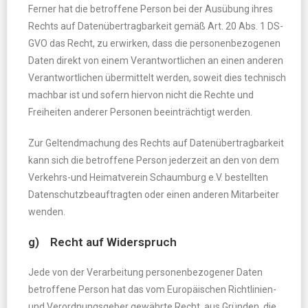
Ferner hat die betroffene Person bei der Ausübung ihres
Rechts auf Datenübertragbarkeit gemäß Art. 20 Abs. 1 DS-
GVO das Recht, zu erwirken, dass die personenbezogenen
Daten direkt von einem Verantwortlichen an einen anderen
Verantwortlichen übermittelt werden, soweit dies technisch
machbar ist und sofern hiervon nicht die Rechte und
Freiheiten anderer Personen beeinträchtigt werden.
Zur Geltendmachung des Rechts auf Datenübertragbarkeit
kann sich die betroffene Person jederzeit an den von dem
Verkehrs-und Heimatverein Schaumburg e.V. bestellten
Datenschutzbeauftragten oder einen anderen Mitarbeiter
wenden.
g) Recht auf Widerspruch
Jede von der Verarbeitung personenbezogener Daten
betroffene Person hat das vom Europäischen Richtlinien-
und Verordnungsgeber gewährte Recht, aus Gründen, die