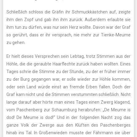
Schließlich schloss die Gräfin ihr Schmuckkästchen auf, zeigte
ihm den Zopf und gab ihn ihm zurück. Außerdem erlaubte sie
ihm tun zu dürfen, was nur sein Herz wollte. Davon war der Graf
so gerührt, dass er ihr versprach, nie mehr zur Tienke-Meume
zu gehen.
Er hielt dieses Versprechen sein Lebtag, trotz Stimmen aus der
Höhle, die die geraubte Haarflechte zurück haben wollten. Eines
Tages schrie die Stimme zu der Stunde, zu der er früher immer
zu der Burg gegangen war, er solle wieder zur Höhle kommen,
oder sein Land würde einst an fremde Erben fallen. Doch der
Graf kam nicht und die Stimmen verstummten schließlich. Nicht
lange darauf aber hörte man eines Tages einen Zwerg klagend,
vom Paschenberg zur Schaumburg herabrufen: „De Meume is
dod! De Meume is dod!“ Und in der folgenden Nacht zog das
ganze Volk der Zwerge aus den Klüften des Paschenberges
hinab ins Tal. In Großenwieden musste der Fährmann sie über