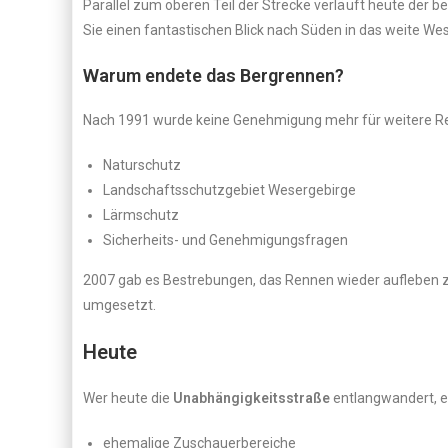
Parallel zum oberen Teil der Strecke verläuft heute der
Sie einen fantastischen Blick nach Süden in das weite Wes
Warum endete das Bergrennen?
Nach 1991 wurde keine Genehmigung mehr für weitere Re
Naturschutz
Landschaftsschutzgebiet Wesergebirge
Lärmschutz
Sicherheits- und Genehmigungsfragen
2007 gab es Bestrebungen, das Rennen wieder aufleben zu
umgesetzt.
Heute
Wer heute die
Unabhängigkeitsstraße
entlangwandert, e
ehemalige Zuschauerbereiche