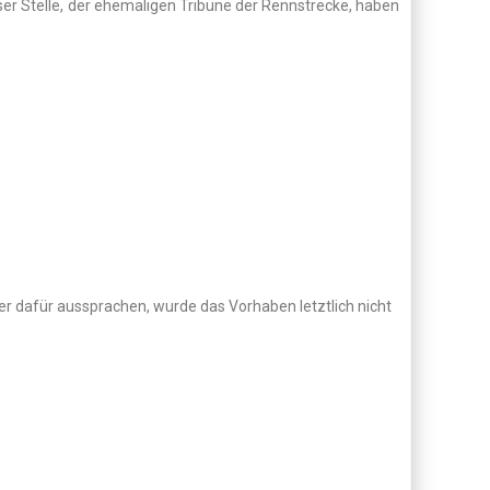
er Stelle, der ehemaligen Tribüne der Rennstrecke, haben
r dafür aussprachen, wurde das Vorhaben letztlich nicht