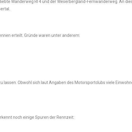
 beliebte Wanderweg RI 4 und der Weserbergland-Fernwanderweg. An dies
ertal.
nnen erteilt. Gründe waren unter anderem:
 lassen. Obwohl sich laut Angaben des Motorsportclubs viele Einwohne
rkennt noch einige Spuren der Rennzeit: