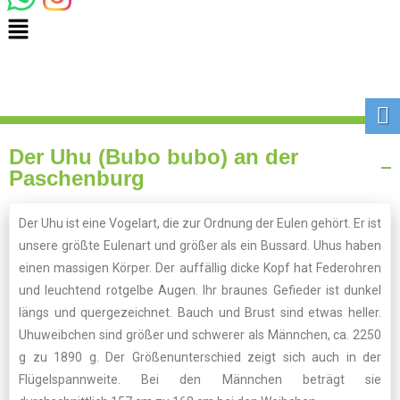
Der Uhu (Bubo bubo) an der
Paschenburg
Der Uhu ist eine Vogelart, die zur Ordnung der Eulen gehört. Er ist
unsere größte Eulenart und größer als ein Bussard. Uhus haben
einen massigen Körper. Der auffällig dicke Kopf hat Federohren
und leuchtend rotgelbe Augen. Ihr braunes Gefieder ist dunkel
längs und quergezeichnet. Bauch und Brust sind etwas heller.
Uhuweibchen sind größer und schwerer als Männchen, ca. 2250
g zu 1890 g. Der Größenunterschied zeigt sich auch in der
Flügelspannweite. Bei den Männchen beträgt sie