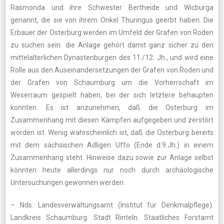
Rasmonda und ihre Schwester Bertheide und Wicburga
genannt, die sie von ihrem Onkel Thuringus geerbt haben. Die
Erbauer der Osterburg werden im Umfeld der Grafen von Roden
zu suchen sein. die Anlage gehört damit ganz sicher zu den
mittelalterlichen Dynastenburgen des 11./12. Jh., und wird eine
Rolle aus den Auseinandersetzungen der Grafen von Roden und
der Grafen von Schaumburg um die Vorherrschaft im
Weserraum gespielt haben, bei der sich letztere behaupten
konnten. Es ist anzunehmen, daß die Osterburg im
Zusammenhang mit diesen Kämpfen aufgegeben und zerstört
worden ist. Wenig wahrscheinlich ist, daß die Osterburg bereits
mit dem sächsischen Adligen Uffo (Ende d.9.Jh.) in einem
Zusammenhang steht. Hinweise dazu sowie zur Anlage selbst
könnten heute allerdings nur noch durch archäologische
Untersuchungen gewonnen werden.
– Nds. Landesverwaltungsamt (Institut für Denkmalpflege).
Landkreis Schaumburg. Stadt Rinteln. Staatliches Forstamt