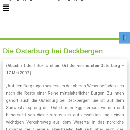
Die Osterburg bei Deckbergen
(Abschrift der Info-Tafel am Ort der vermuteten Osterburg –
17.Mai 2007 )
„Auf den Bergzügen beiderseits der oberen Weser befinden sich
noch die Reste einer Reihe mittelalterlicher Burgen. Zu ihnen
gehört auch die Osterburg bei Deckbergen. Sie ist auf dem
Südwestvorsprung der Osterburger Egge erbaut worden und
beherrscht von dieser strategisch gut gewählten Lage einen
wichtigen Verkehrsweg aus dem Wesertal in das nördliche
Längstal der Oberaue. Gleichzeitig ließ sich aber auch das