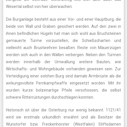
Wesertal selbst von hier überwachen.
Die Burganlage besteht aus einer Vor- und einer Hauptburg, die
beide von Wall und Graben gesichert werden. Auf den zwei in
ihnen befindlichen Hügeln hat man sich wohl aus Bruchsteinen
gemauerte Türme vorzustellen, die Schießscharten und
vielleicht auch Brustwehren besaßen. Reste von Mauerzügen
werden sich auch in den Wällen verbergen. Neben den Türmen
werden innerhalb der Umwallung weitere Bauten, wie
Wirtschafts- und Wohngebäude vorhanden gewesen sein. Zur
Verteidigung einer solchen Burg sind damals Armbrüste als die
wirkungsvollste Fernkampfwaffe eingesetzt worden. Mit ihr
wurden kurze bolzenartige Pfeile verschossen, die selbst
schwere Ritterrüstungen durchschlagen konnten.
Historisch ist über die Osterburg nur wenig bekannt. 1121/41
wird sie erstmals urkundlich erwähnt und als Besitzer die
Wunstorfer bzw. Freckenhorster (Westfalen) Stiftsdamen