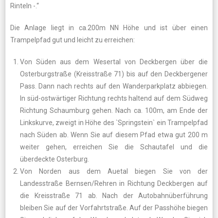
Rinteln -.“
Die Anlage liegt in ca.200m NN Höhe und ist über einen
Trampelpfad gut und leicht zu erreichen:
Von Süden aus dem Wesertal von Deckbergen über die
Osterburgstraße (Kreisstraße 71) bis auf den Deckbergener
Pass. Dann nach rechts auf den Wanderparkplatz abbiegen.
In süd-ostwärtiger Richtung rechts haltend auf dem Südweg
Richtung Schaumburg gehen. Nach ca. 100m, am Ende der
Linkskurve, zweigt in Höhe des `Springstein` ein Trampelpfad
nach Süden ab. Wenn Sie auf diesem Pfad etwa gut 200 m
weiter gehen, erreichen Sie die Schautafel und die
überdeckte Osterburg.
Von Norden aus dem Auetal biegen Sie von der
Landesstraße Bernsen/Rehren in Richtung Deckbergen auf
die Kreisstraße 71 ab. Nach der Autobahnüberführung
bleiben Sie auf der Vorfahrtstraße. Auf der Passhöhe biegen