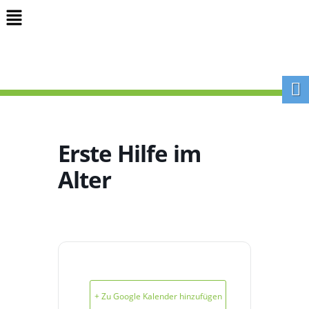
Erste Hilfe im
Alter
+ Zu Google Kalender hinzufügen