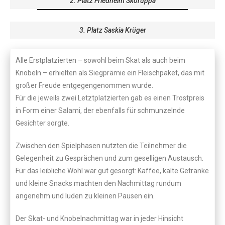
2. Platz Friedhelm Skoruppa
3. Platz Saskia Krüger
Alle Erstplatzierten – sowohl beim Skat als auch beim
Knobeln – erhielten als Siegprämie ein Fleischpaket, das mit
großer Freude entgegengenommen wurde.
Für die jeweils zwei Letztplatzierten gab es einen Trostpreis
in Form einer Salami, der ebenfalls für schmunzelnde
Gesichter sorgte.
Zwischen den Spielphasen nutzten die Teilnehmer die
Gelegenheit zu Gesprächen und zum geselligen Austausch.
Für das leibliche Wohl war gut gesorgt: Kaffee, kalte Getränke
und kleine Snacks machten den Nachmittag rundum
angenehm und luden zu kleinen Pausen ein.
Der Skat- und Knobelnachmittag war in jeder Hinsicht