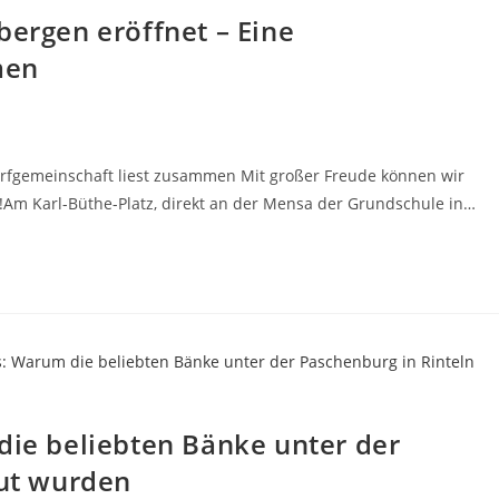
ergen eröffnet – Eine
men
orfgemeinschaft liest zusammen Mit großer Freude können wir
!Am Karl-Büthe-Platz, direkt an der Mensa der Grundschule in…
ie beliebten Bänke unter der
ut wurden