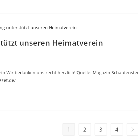
stützt unseren Heimatverein
ein Wir bedanken uns recht herzlich!!Quelle: Magazin Schaufenste
zet.de/
1
2
3
4