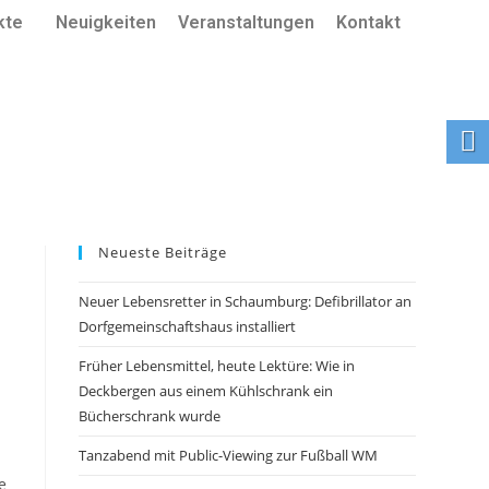
kte
Neuigkeiten
Veranstaltungen
Kontakt
Neueste Beiträge
Neuer Lebensretter in Schaumburg: Defibrillator an
Dorfgemeinschaftshaus installiert
Früher Lebensmittel, heute Lektüre: Wie in
Deckbergen aus einem Kühlschrank ein
Bücherschrank wurde
Tanzabend mit Public-Viewing zur Fußball WM
e