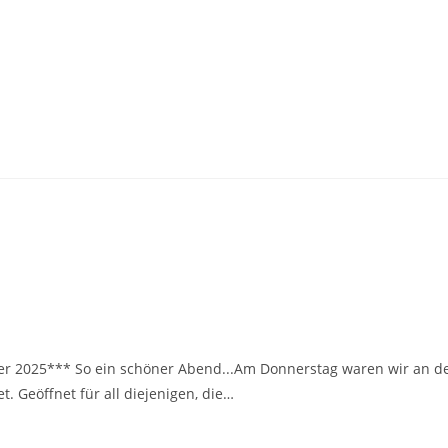
r 2025*** So ein schöner Abend...Am Donnerstag waren wir an d
 Geöffnet für all diejenigen, die…