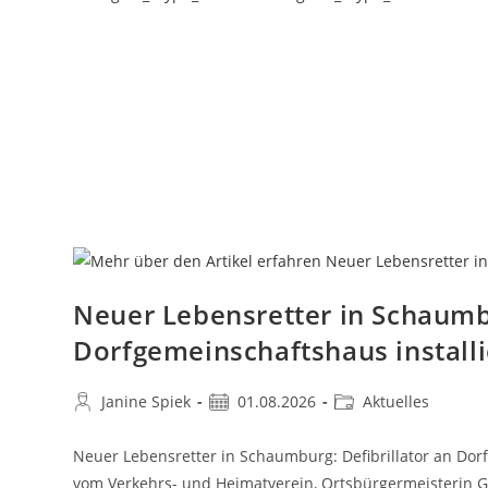
Neuer Lebensretter in Schaumbu
Dorfgemeinschaftshaus installi
Janine Spiek
01.08.2026
Aktuelles
Neuer Lebensretter in Schaumburg: Defibrillator an Dor
vom Verkehrs- und Heimatverein, Ortsbürgermeisterin G