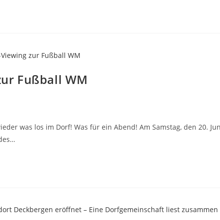
zur Fußball WM
eder was los im Dorf! Was für ein Abend! Am Samstag, den 20. Jun
 des…